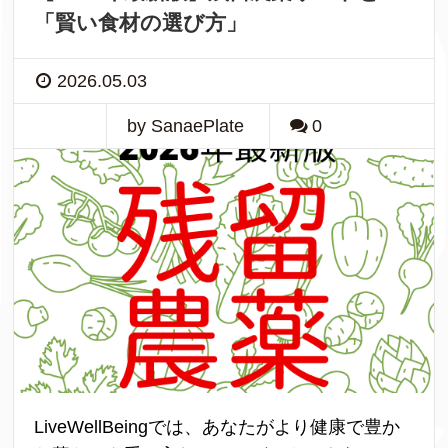
「賢い食材の選び方」
2026.05.03
by SanaePlate
0
LiveWellBeingでは、あなたがより健康で豊か