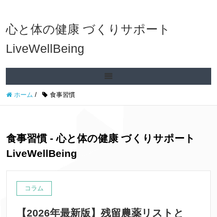
心と体の健康 づくりサポート
LiveWellBeing
ホーム
/
食事習慣
食事習慣 - 心と体の健康 づくりサポート
LiveWellBeing
コラム
【2026年最新版】残留農薬リストと