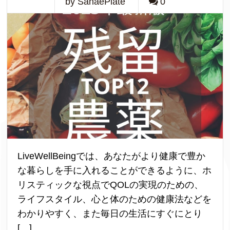
by SanaePlate
0
LiveWellBeingでは、あなたがより健康で豊か
な暮らしを手に入れることができるように、ホ
リスティックな視点でQOLの実現のための、
ライフスタイル、心と体のための健康法などを
わかりやすく、また毎日の生活にすぐにとり
[…]