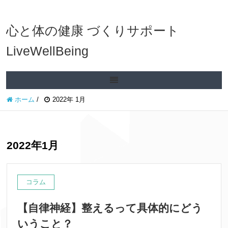
心と体の健康 づくりサポート
LiveWellBeing
ホーム
/
2022年 1月
2022年1月
コラム
【自律神経】整えるって具体的にどう
いうこと？