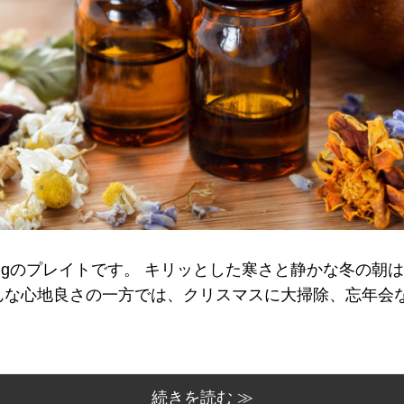
lBeingのプレイトです。 キリッとした寒さと静かな冬の
な心地良さの一方では、クリスマスに大掃除、忘年会など
続きを読む ≫