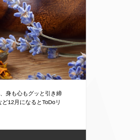
朝は、身も心もグッと引き締
12月になるとToDoリ