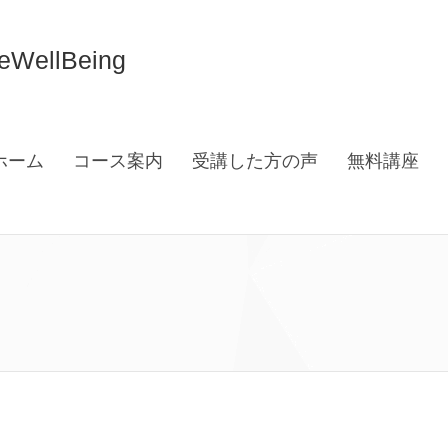
llBeing
ホーム
コース案内
受講した方の声
無料講座