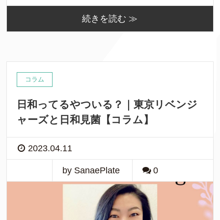
続きを読む ≫
コラム
日和ってるやついる？｜東京リベンジ
ャーズと日和見菌【コラム】
2023.04.11
by SanaePlate
0