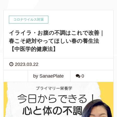
コロナウイルス対策
イライラ・お腹の不調はこれで改善｜
春こそ絶対やってほしい春の養生法
【中医学的健康法】
2023.03.22
by SanaePlate
0