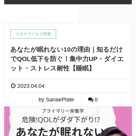
コロナウイルス対策
あなたが眠れない10の理由｜知るだけ
でQOL低下を防ぐ！集中力UP・ダイエ
ット・ストレス耐性【睡眠】
2023.04.04
by SanaePlate
0