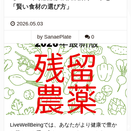
「賢い食材の選び方」
2026.05.03
by SanaePlate
0
LiveWellBeingでは、あなたがより健康で豊か