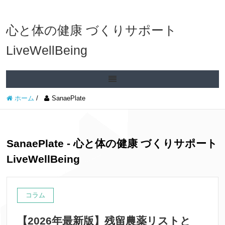
心と体の健康 づくりサポート
LiveWellBeing
ホーム
/
SanaePlate
SanaePlate - 心と体の健康 づくりサポート
LiveWellBeing
コラム
【2026年最新版】残留農薬リストと