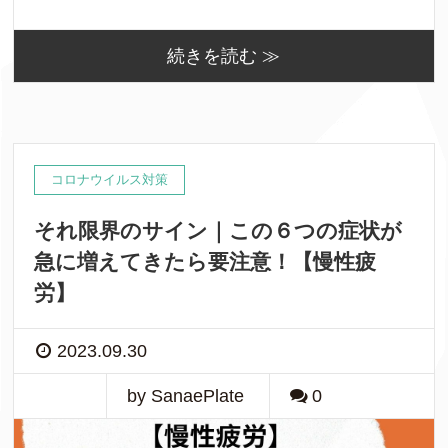
続きを読む ≫
コロナウイルス対策
それ限界のサイン｜この６つの症状が
急に増えてきたら要注意！【慢性疲
労】
2023.09.30
by SanaePlate
0