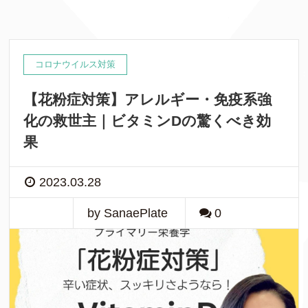
コロナウイルス対策
【花粉症対策】アレルギー・免疫系強
化の救世主｜ビタミンDの驚くべき効
果
2023.03.28
by SanaePlate
0