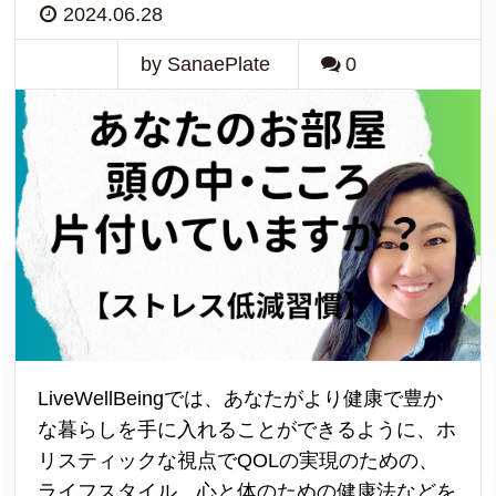
2024.06.28
by SanaePlate
0
LiveWellBeingでは、あなたがより健康で豊か
な暮らしを手に入れることができるように、ホ
リスティックな視点でQOLの実現のための、
ライフスタイル、心と体のための健康法などを