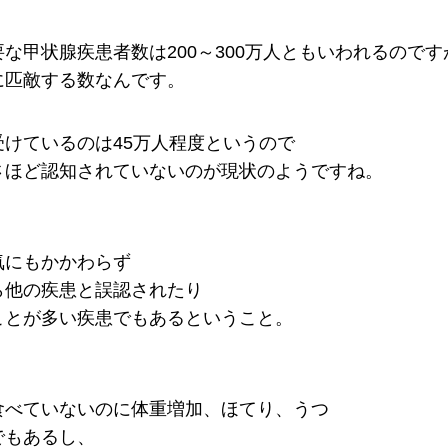
な甲状腺疾患者数は200～300万人ともいわれるのです
に匹敵する数なんです。
けているのは45万人程度というので
さほど認知されていないのが現状のようですね。
気にもかかわらず
ら他の疾患と誤認されたり
ことが多い疾患でもあるということ。
食べていないのに体重増加、ほてり、うつ
でもあるし、