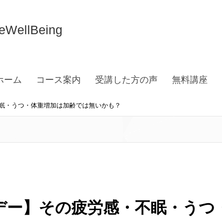
llBeing
ホーム
コース案内
受講した方の声
無料講座
眠・うつ・体重増加は加齢では無いかも？
デー】その疲労感・不眠・うつ