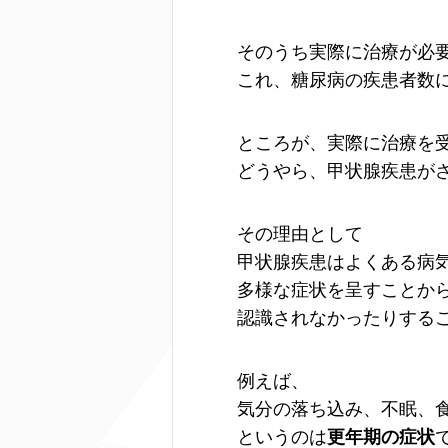
そのうち実際に治療が必要
これ、糖尿病の疾患者数
ところが、実際に治療を受
どうやら、甲状腺疾患が
その理由として
甲状腺疾患はよくある病
多様な症状を呈すことか
認識されなかったりする
例えば、
気分の落ち込み、不眠、
というのは
更年期の症状