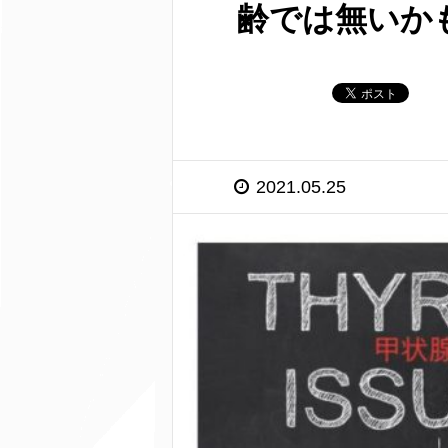
齢では無いか
2021.05.25