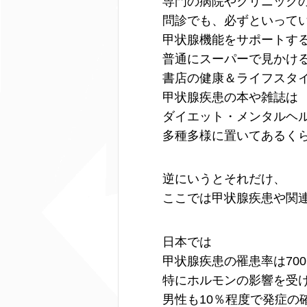
専門の病院やクリニック
問診でも、必ずといって
甲状腺機能をサポートす
普通にスーパーで見かけ
書店の健康＆ライフスタ
甲状腺疾患の本や雑誌は
ダイエット・メンタルヘ
多種多様に置いてあるく
逆にいうとそれだけ、
ここでは甲状腺疾患や関
日本では
甲状腺疾患の罹患率は700
特にホルモンの影響を受
男性も10％程度で発症の