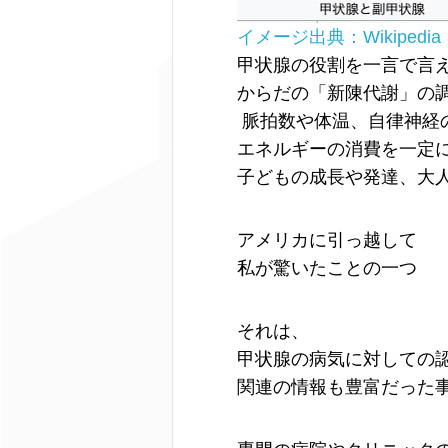
イメージ出典：Wikipedia
甲状腺の役割を一言で言
からだの「新陳代謝」の
脈拍数や体温、自律神経
エネルギーの消費を一定
子どもの成長や発達、大
アメリカに引っ越して
私が驚いたことの一つ
それは、
甲状腺の病気に対しての
関連の情報も豊富だった