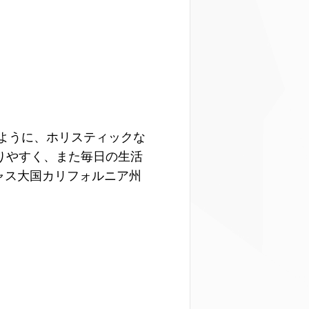
きるように、ホリスティックな
りやすく、また毎日の生活
ャス大国カリフォルニア州