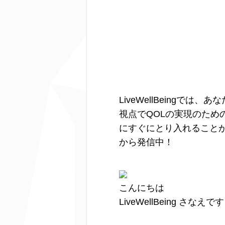
LiveWellBeing
視点でQOLの実現のた
にすぐにとり入れること
から発信中！
こんにちは
LiveWellBeing さなえです