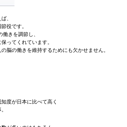
えば、
調節役です。
の働きを調節し、
に保ってくれています。
人の脳の働きを維持するためにも欠かせません。
認知度が日本に比べて高く
事。