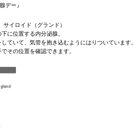
状腺デー』
land）サイロイド（グランド）
の下に位置する内分泌腺。
をしていて、気管を抱き込むようにはりついています。
手でその位置を確認できます。