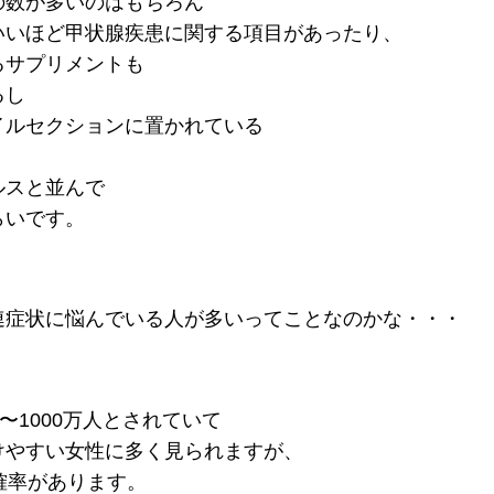
の数が多いのはもちろん
いいほど甲状腺疾患に関する項目があったり、
るサプリメントも
るし
イルセクションに置かれている
ルスと並んで
らいです。
連症状に悩んでいる人が多いってことなのかな・・・
〜1000万人とされていて
けやすい女性に多く見られますが、
確率があります。