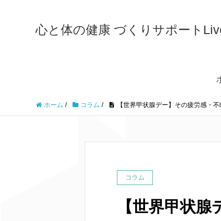
心と体の健康 づくりサポートLiveWe
ホーム
/
コラム
/
【世界甲状腺デー】その疲労感・不
コラム
【世界甲状腺