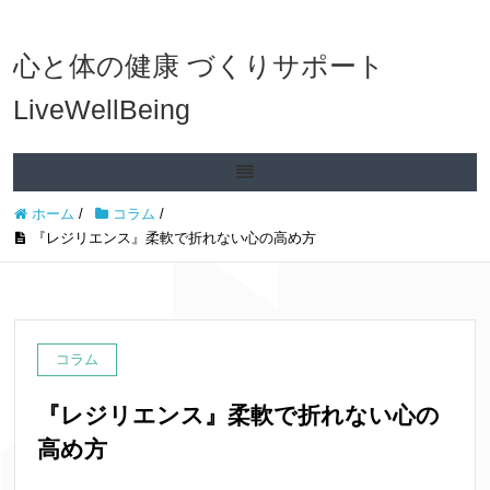
心と体の健康 づくりサポート
LiveWellBeing
ホーム
/
コラム
/
『レジリエンス』柔軟で折れない心の高め方
コラム
『レジリエンス』柔軟で折れない心の
高め方