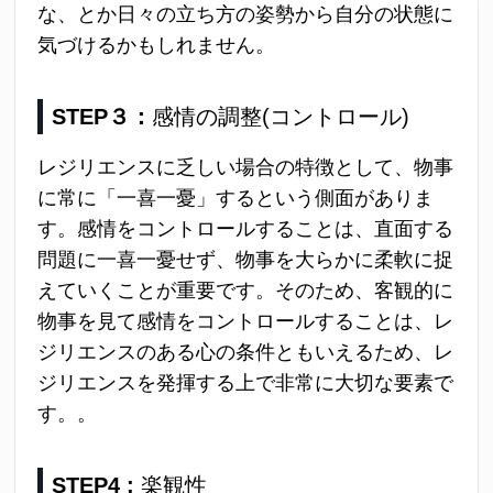
な、とか日々の立ち方の姿勢から自分の状態に
気づけるかもしれません。
STEP３：
感情の調整(コントロール)
レジリエンスに乏しい場合の特徴として、物事
に常に「一喜一憂」するという側面がありま
す。感情をコントロールすることは、直面する
問題に一喜一憂せず、物事を大らかに柔軟に捉
えていくことが重要です。そのため、客観的に
物事を見て感情をコントロールすることは、レ
ジリエンスのある心の条件ともいえるため、レ
ジリエンスを発揮する上で非常に大切な要素で
す。。
STEP4 :
楽観性