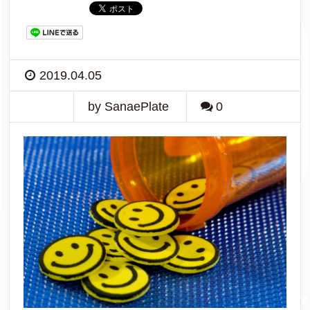
2019.04.05
by SanaePlate
0