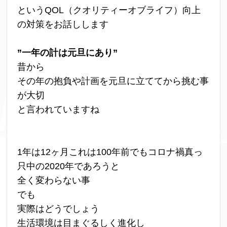
というQOL（クオリティーオブライフ）向上
の対策をお話しします
”一年の計は元旦にあり”
昔から
その年の抱負や計画を元旦に立ててから挑む事
が大切
と言われていますね
1年は12ヶ月これは100年前でもコロナ禍真っ
只中の2020年であろうと
全く変わらない事
でも
実際はどうでしょう
生活環境は目まぐるしく進化し