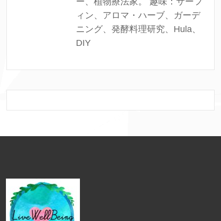
ー、植物療法家。 趣味：サーフ
ィン、アロマ・ハーブ、ガーデ
ニング、発酵料理研究、Hula、
DIY