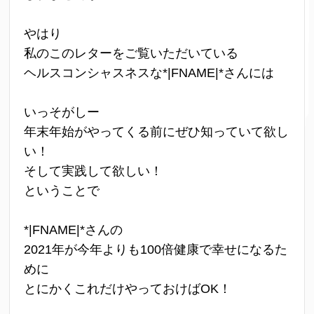
やはり
私のこのレターをご覧いただいている
ヘルスコンシャスネスな*|FNAME|*さんには
いっそがしー
年末年始がやってくる前にぜひ知っていて欲し
い！
そして実践して欲しい！
ということで
*|FNAME|*さんの
2021年が今年よりも100倍健康で幸せになるた
めに
とにかくこれだけやっておけばOK！