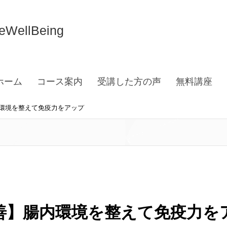
llBeing
ホーム
コース案内
受講した方の声
無料講座
環境を整えて免疫力をアップ
善】腸内環境を整えて免疫力を