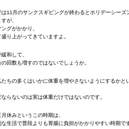
では11月のサンクスギビングが終わるとホリデーシーズ
ますが、
ソングがかかり、
て盛り上がってきていますよ。
が緩和して、
会の回数も増すのではないでしょうか。
私たちの多くはいかに体重を増やさないようにするかと
ばならないのは実は体重だけではないのです。
正月休みというこの時期は、
則な生活で普段よりも胃腸に負担がかかりやすい時期で