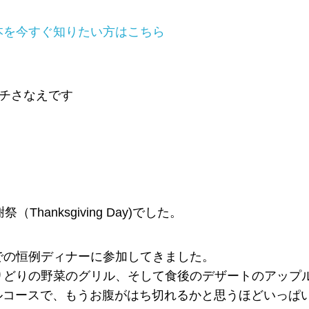
本を今すぐ知りたい方はこちら
スコーチさなえです
Thanksgiving Day)でした。
での恒例ディナーに参加してきました。
りどりの野菜のグリル、そして食後のデザートのアップ
フルコースで、もうお腹がはち切れるかと思うほどいっぱ