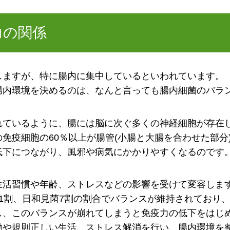
力の関係
ますが、特に腸内に集中しているといわれています。
腸内環境を決めるのは、なんと言っても腸内細菌のバラ
れているように、腸には脳に次ぐ多くの神経細胞が存在
免疫細胞の60％以上が腸管(小腸と大腸を合わせた部分
低下につながり、風邪や病気にかかりやすくなるのです
活習慣や年齢、ストレスなどの影響を受けて変容しま
1割、日和見菌7割の割合でバランスが維持されており
し、このバランスが崩れてしまうと免疫力の低下をはじ
動や規則正しい生活、ストレス解消を行い、腸内環境を