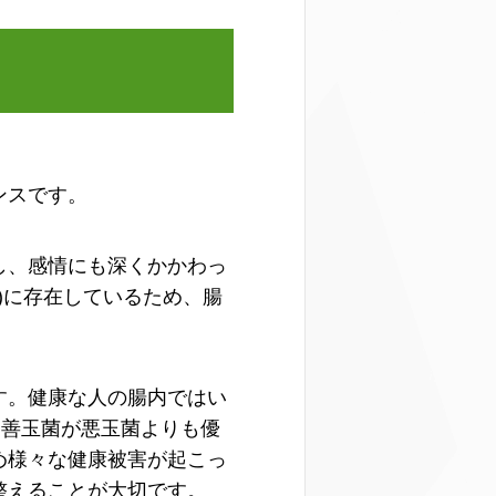
ンスです。
し、感情にも深くかかわっ
)に存在しているため、腸
。
す。健康な人の腸内ではい
、善玉菌が悪玉菌よりも優
め様々な健康被害が起こっ
整えることが大切です。