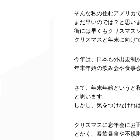
そんな私の住むアメリカ
まだ早いのでは？と思い
街には早くもクリスマス
クリスマスと年末に向け
今年は、日本も外出規制
年末年始の飲み会や食事
さて、年末年始というと
と思います。
しかし、気をつけなけれ
クリスマスに忘年会にお
とかく、暴飲暴食や不規