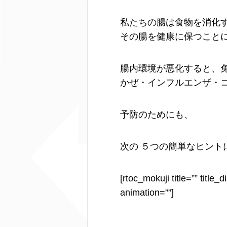
私たちの腸は食物を消化
その腸を健康に保つこと
腸内環境が悪化すると、
かぜ・インフルエンザ・
予防のためにも、
次の ５つの簡単なヒン
[rtoc_mokuji title=”” title
animation=””]