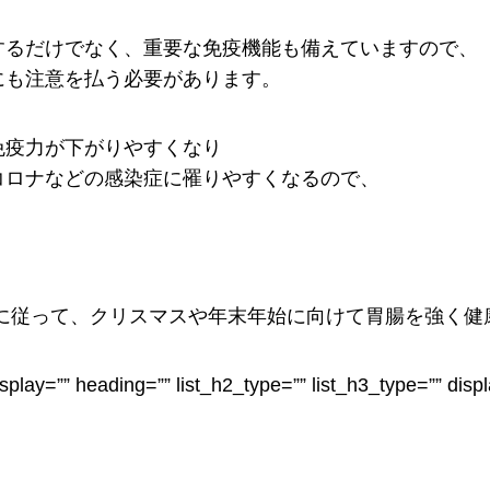
するだけでなく、重要な免疫機能も備えていますので、
にも注意を払う必要があります。
免疫力が下がりやすくなり
コロナなどの感染症に罹りやすくなるので、
トに従って、クリスマスや年末年始に向けて胃腸を強く健
_display=”” heading=”” list_h2_type=”” list_h3_type=”” dis