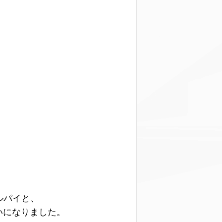
ルパイと、
いになりました。