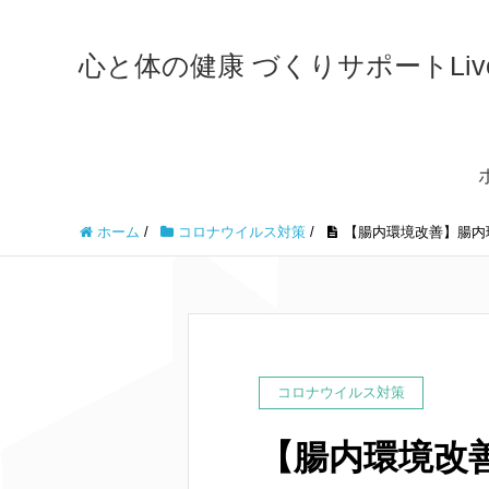
心と体の健康 づくりサポートLiveWe
ホーム
/
コロナウイルス対策
/
【腸内環境改善】腸内
コロナウイルス対策
【腸内環境改