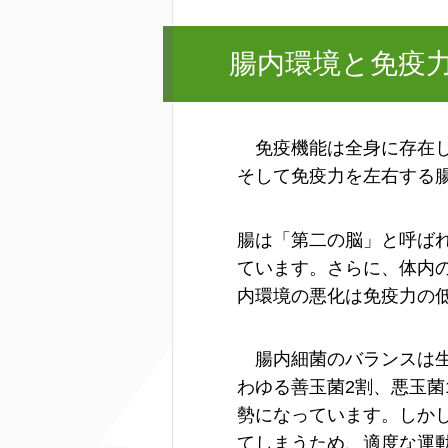
腸内環境と免疫
免疫機能は全身に存在し
そして免疫力を左右する
腸は「第二の脳」と呼ば
ています。さらに、体内の
内環境の悪化は免疫力の
腸内細菌のバランスは生
わゆる善玉菌2割、悪玉菌
勢になっています。しか
てしまうため、適度な運