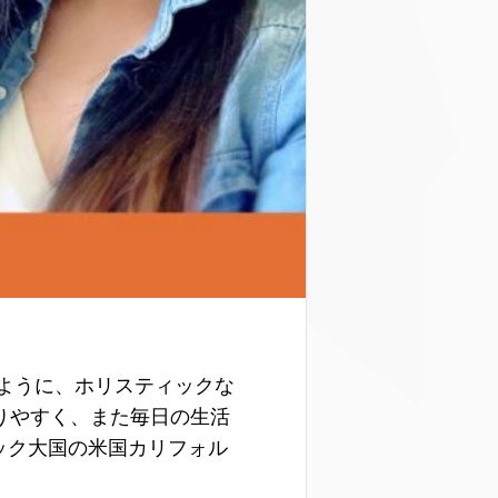
きるように、ホリスティックな
りやすく、また毎日の生活
ック大国の米国カリフォル