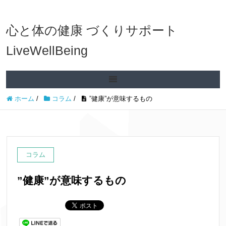
心と体の健康 づくりサポート
LiveWellBeing
ホーム
/
コラム
/
”健康”が意味するもの
コラム
”健康”が意味するもの