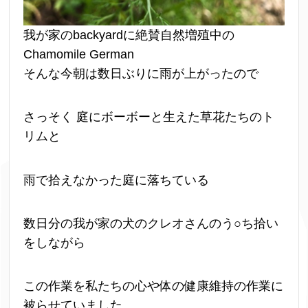
我が家のbackyardに絶賛自然増殖中の
Chamomile German
そんな今朝は数日ぶりに雨が上がったので
さっそく 庭にボーボーと生えた草花たちのト
リムと
雨で拾えなかった庭に落ちている
数日分の我が家の犬のクレオさんのう○ち拾い
をしながら
この作業を私たちの心や体の健康維持の作業に
被らせていました。