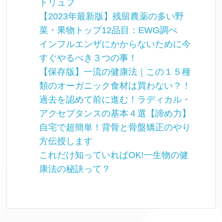
トリュフ
【2023年最新版】残留農薬の多い野
菜・果物トップ12品目：EWG調べ
インフルエンザにかからないために今
すぐやるべき３つの事！
【保存版】一流の健康法｜この１５種
類のオーガニック食材は買わない？！
過去を認めて前に進む！ラディカル・
アクセプタンスの基本４選【諦め力】
自宅で超簡単！背骨と骨盤矯正のやり
方伝授します
これだけ知っていればOK!一生物の健
康法の秘訣って？