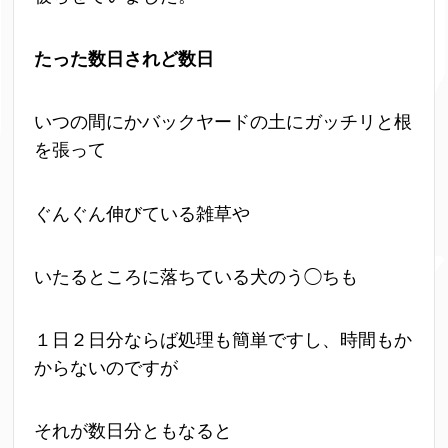
たった数日されど数
日
いつの間にかバックヤードの土にガッチリと根
を張って
ぐんぐん伸びている雑草や
いたるところに落ちている犬のう◯ちも
１日２日分ならば処理も簡単ですし、時間もか
からないのですが
それが数日分ともなると