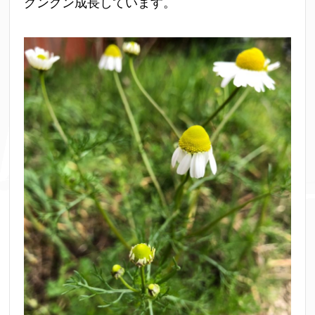
グングン成長しています。