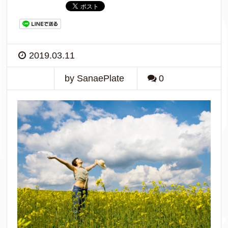
2019.03.11
by SanaePlate
0