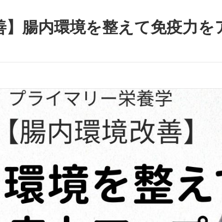
善】腸内環境を整えて免疫力を