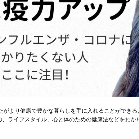
では、あなたがより健康で豊かな暮らしを手に入れることがで
めの、ライフスタイル、心と体のための健康法などをわか