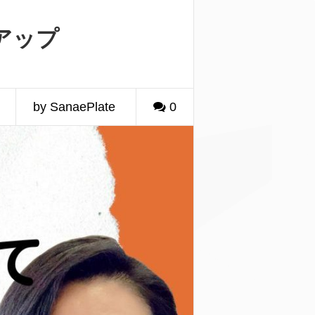
アップ
by SanaePlate
0