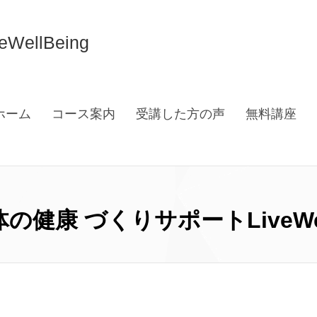
llBeing
ホーム
コース案内
受講した方の声
無料講座
の健康 づくりサポートLiveWel