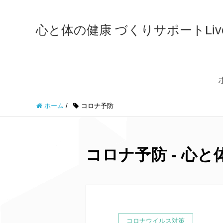
心と体の健康 づくりサポートLiveWe
ホーム
/
コロナ予防
コロナ予防 - 心と体
コロナウイルス対策