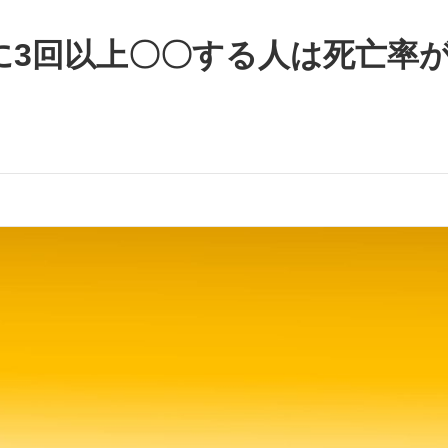
に3回以上〇〇する人は死亡率