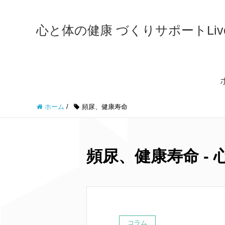
心と体の健康 づくりサポートLiveWe
ホーム
/
頻尿、健康寿命
頻尿、健康寿命 - 心
コラム