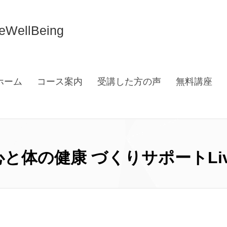
llBeing
ホーム
コース案内
受講した方の声
無料講座
と体の健康 づくりサポートLiveW