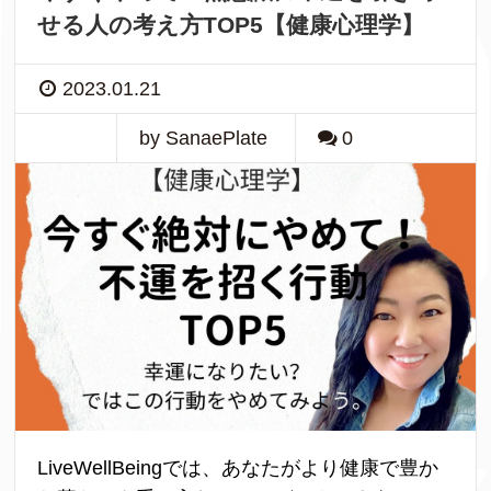
せる人の考え方TOP5【健康心理学】
2023.01.21
by SanaePlate
0
LiveWellBeingでは、あなたがより健康で豊か