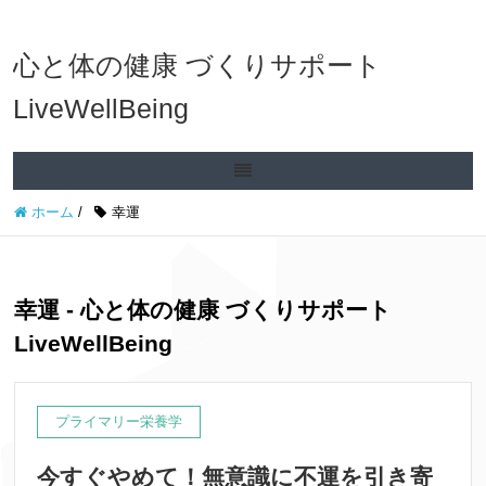
心と体の健康 づくりサポート
LiveWellBeing
ホーム
/
幸運
幸運 - 心と体の健康 づくりサポート
LiveWellBeing
プライマリー栄養学
今すぐやめて！無意識に不運を引き寄