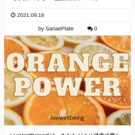
2021.09.16
by SanaePlate
0