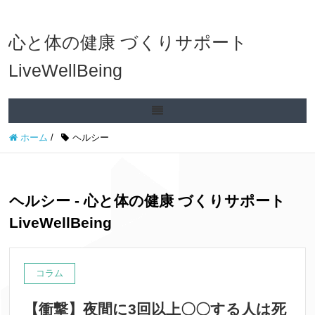
心と体の健康 づくりサポート
LiveWellBeing
ホーム
/
ヘルシー
ヘルシー - 心と体の健康 づくりサポート
LiveWellBeing
コラム
【衝撃】夜間に3回以上〇〇する人は死