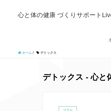
心と体の健康 づくりサポートLiveWe
ホーム
/
デトックス
デトックス - 心と体
コラム