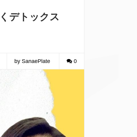
くデトックス
by SanaePlate
0