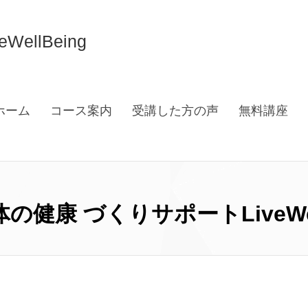
llBeing
ホーム
コース案内
受講した方の声
無料講座
の健康 づくりサポートLiveWel