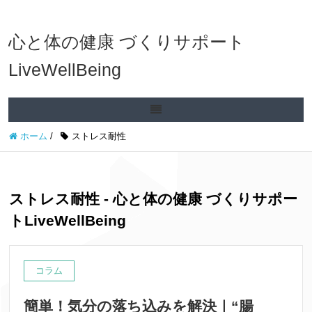
心と体の健康 づくりサポート
LiveWellBeing
ホーム
/
ストレス耐性
ストレス耐性 - 心と体の健康 づくりサポー
トLiveWellBeing
コラム
簡単！気分の落ち込みを解決｜“腸