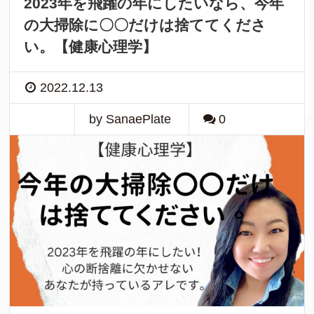
2023年を飛躍の年にしたいなら、今年
の大掃除に〇〇だけは捨ててくださ
い。【健康心理学】
2022.12.13
by SanaePlate
0