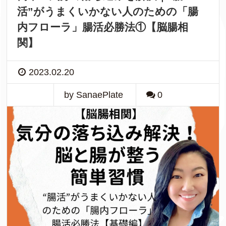
活”がうまくいかない人のための「腸
内フローラ」腸活必勝法①【脳腸相
関】
2023.02.20
by SanaePlate
0