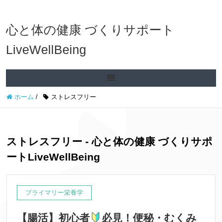
心と体の健康 づくりサポート
LiveWellBeing
ホーム
/
ストレスフリー
ストレスフリー - 心と体の健康 づくりサポ
ートLiveWellBeing
プライマリー栄養学
【腸活】初心者
必見！便秘・むくみ