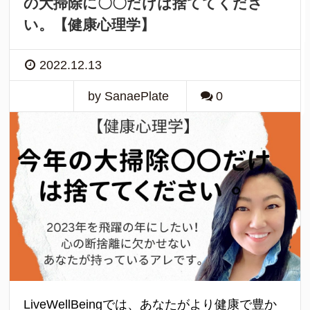
の大掃除に〇〇だけは捨ててくださ
い。【健康心理学】
2022.12.13
by SanaePlate
0
LiveWellBeingでは、あなたがより健康で豊か